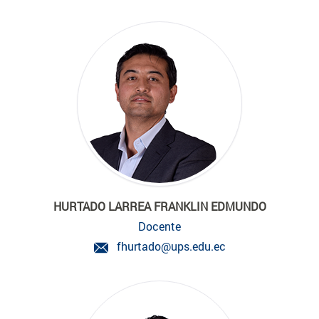
HURTADO LARREA FRANKLIN EDMUNDO
Docente
fhurtado@ups.edu.ec