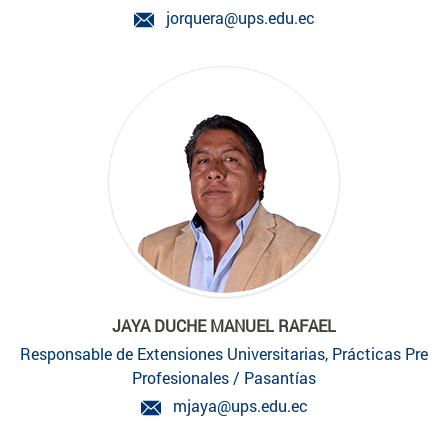
jorquera@ups.edu.ec
JAYA DUCHE MANUEL RAFAEL
Responsable de Extensiones Universitarias, Prácticas Pre
Profesionales / Pasantías
mjaya@ups.edu.ec