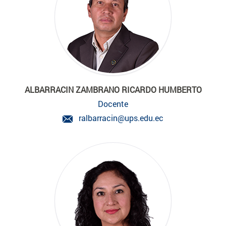
ALBARRACIN ZAMBRANO RICARDO HUMBERTO
Docente
ralbarracin@ups.edu.ec