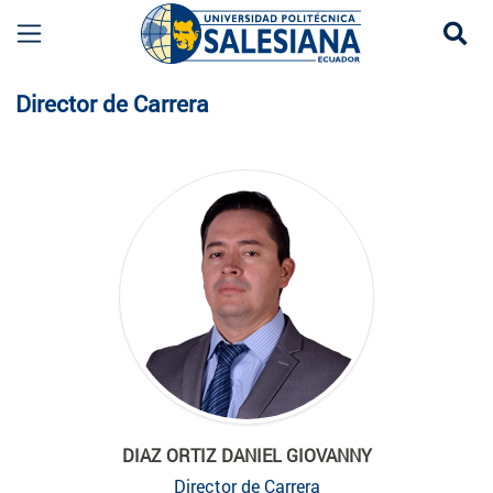
Se
Planta Docente
Director de Carrera
DIAZ ORTIZ DANIEL GIOVANNY
Director de Carrera