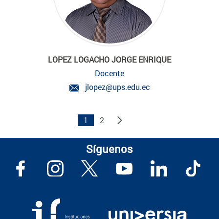
LOPEZ LOGACHO JORGE ENRIQUE
Docente
jlopez@ups.edu.ec
1
2
Síguenos